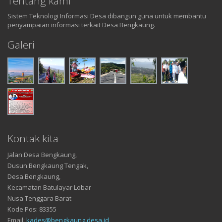
Tentang kami
Sistem Teknologi Informasi Desa dibangun guna untuk membantu
penyampaian informasi terkait Desa Bengkaung.
Galeri
Kontak kita
Jalan Desa Bengkaung,
Dusun Bengkaung Tengak,
Desa Bengkaung,
Kecamatan Batulayar Lobar
Nusa Tenggara Barat
Kode Pos: 83355
Email:
kades@bengkaung.desa.id