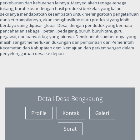
perkebunan dan kehutanan lainnya. Menyediakan tenaga-tenaga
tukang, buruh kasar dengan hasil produksi berkelas yang kalau
sekiranya mendapatkan kesempatan untuk meningkatkan pengetahuan
dan keterampilannya, akan menghasilkan mutu produksi yang lebih
berdaya saing dipasar global. Desa, dengan penduduk yang bermata
pencaharian sebagai : petani, pedagang, buruh, buruh tani, guru,
pegawai, dan banyak lagi yang lainnya. Demikianlah sumber daya yang
masih sangat memerlukan dukungan dan pembinaan dari Pemerintah
Kecamatan dan Kabupaten demi kemajuan dan perkembangan dalam
penyelenggaraan desa ke depan
Detail Desa Bengkaung
Profile
Kontak
Galeri
Surat