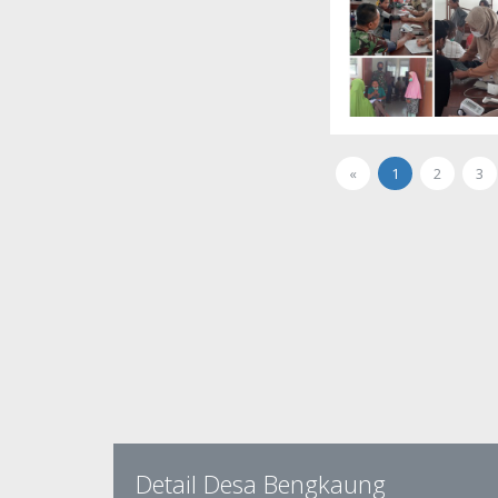
«
1
2
3
Detail Desa Bengkaung