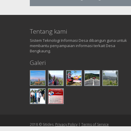
Tentang kami
Sistem Teknologi Informasi Desa dibangun guna untuk
membantu penyampaian informasi terkait Desa
Bengkaung.
Galeri
2018 © Sitides.
Privacy Policy
|
Terms of Service