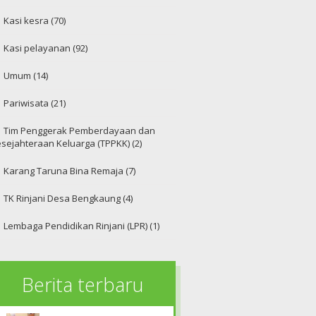
g ada di Desa Bengkaung dan setiap Dusunnya terdiri dari 4 Kader posy
Kasi kesra (70)
Kasi pelayanan (92)
Umum (14)
Pariwisata (21)
Tim Penggerak Pemberdayaan dan
sejahteraan Keluarga (TPPKK) (2)
Karang Taruna Bina Remaja (7)
TK Rinjani Desa Bengkaung (4)
Lembaga Pendidikan Rinjani (LPR) (1)
 yang di Buka Langsung oleh Ibu Kades Desa Bengkaung, Pembukaan Lomb
Berita terbaru