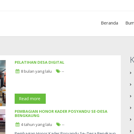
Beranda
Bum
K
PELATIHAN DESA DIGITAL
8 bulan yang lalu
--
Read more
PEMBAGIAN HONOR KADER POSYANDU SE-DESA
BENGKAUNG
4 tahun yang lalu
--
Pembagian Honor Kader Posyandu Se- Desa Bengkaung oleh Kasi