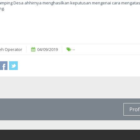
mping Desa ahhirnya menghasilkan keputusan mengenai cara mengatas
ng.
eh Operator
04/09/2019
--
Prof