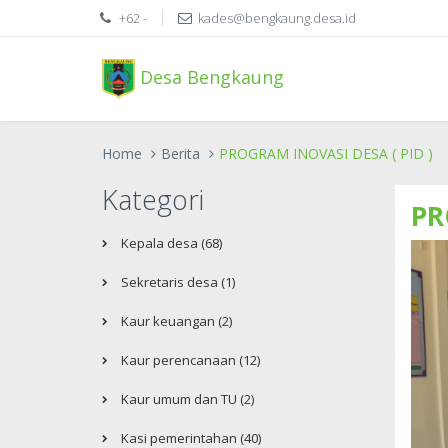
+62 -
kades@bengkaung.desa.id
Desa Bengkaung
Home
Berita
PROGRAM INOVASI DESA ( PID )
Kategori
PR
Kepala desa (68)
Sekretaris desa (1)
Kaur keuangan (2)
Kaur perencanaan (12)
Kaur umum dan TU (2)
Kasi pemerintahan (40)