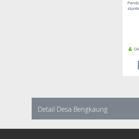
Penda
stunti
Ol
Detail Desa Bengkaung