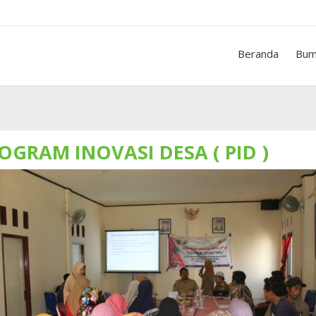
Beranda
Bum
OGRAM INOVASI DESA ( PID )