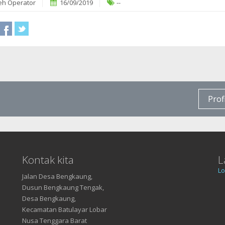
eh Operator
16/09/2019
--
Prof
Kontak kita
L
Lo
Jalan Desa Bengkaung,
Dusun Bengkaung Tengak,
Desa Bengkaung,
Kecamatan Batulayar Lobar
Nusa Tenggara Barat