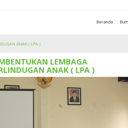
Beranda
Bum
UGAN ANAK ( LPA )
MBENTUKAN LEMBAGA
RLINDUGAN ANAK ( LPA )