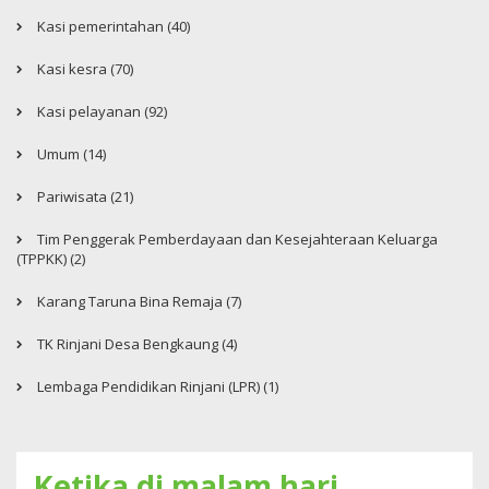
Kasi pemerintahan (40)
Kasi kesra (70)
Kasi pelayanan (92)
Umum (14)
Pariwisata (21)
Tim Penggerak Pemberdayaan dan Kesejahteraan Keluarga
(TPPKK) (2)
Karang Taruna Bina Remaja (7)
TK Rinjani Desa Bengkaung (4)
Lembaga Pendidikan Rinjani (LPR) (1)
Ketika di malam hari...