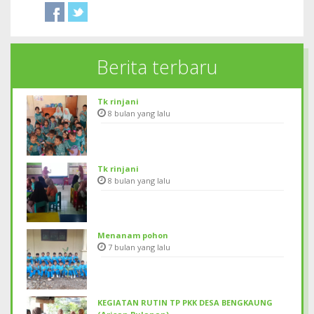
Berita terbaru
Tk rinjani
8 bulan yang lalu
Tk rinjani
8 bulan yang lalu
Menanam pohon
7 bulan yang lalu
KEGIATAN RUTIN TP PKK DESA BENGKAUNG