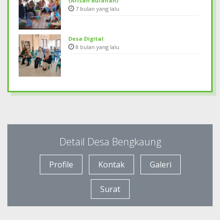
(Arisan Bulanan)
7 bulan yang lalu
Desa Digital
8 bulan yang lalu
Detail Desa Bengkaung
Profile
Kontak
Galeri
Surat