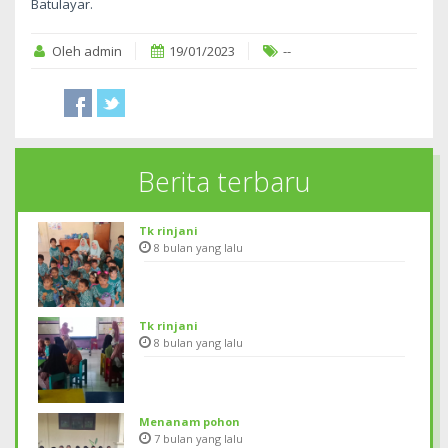
Batulayar.
Oleh admin
19/01/2023
--
Berita terbaru
Tk rinjani
8 bulan yang lalu
Tk rinjani
8 bulan yang lalu
Menanam pohon
7 bulan yang lalu