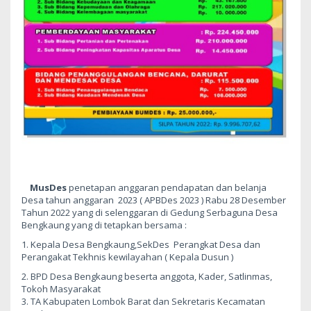
MusDes
penetapan anggaran pendapatan dan belanja
Desa tahun anggaran 2023 ( APBDes 2023 ) Rabu 28 Desember
Tahun 2022 yang di selenggaran di Gedung Serbaguna Desa
Bengkaung yang di tetapkan bersama :
1. Kepala Desa Bengkaung,SekDes Perangkat Desa dan
Perangakat Tekhnis kewilayahan ( Kepala Dusun )
2. BPD Desa Bengkaung beserta anggota, Kader, Satlinmas,
Tokoh Masyarakat
3. TA Kabupaten Lombok Barat dan Sekretaris Kecamatan