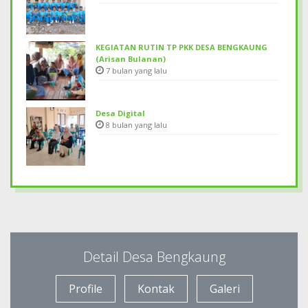
KEGIATAN RUTIN TP PKK DESA BENGKAUNG
(Arisan Bulanan)
7 bulan yang lalu
Desa Digital
8 bulan yang lalu
Detail Desa Bengkaung
Profile
Kontak
Galeri