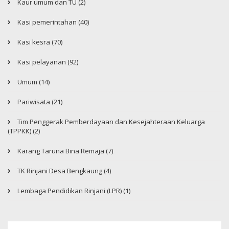
Kaur umum dan TU (2)
Kasi pemerintahan (40)
Kasi kesra (70)
Kasi pelayanan (92)
Umum (14)
Pariwisata (21)
Tim Penggerak Pemberdayaan dan Kesejahteraan Keluarga
(TPPKK) (2)
Karang Taruna Bina Remaja (7)
TK Rinjani Desa Bengkaung (4)
Lembaga Pendidikan Rinjani (LPR) (1)