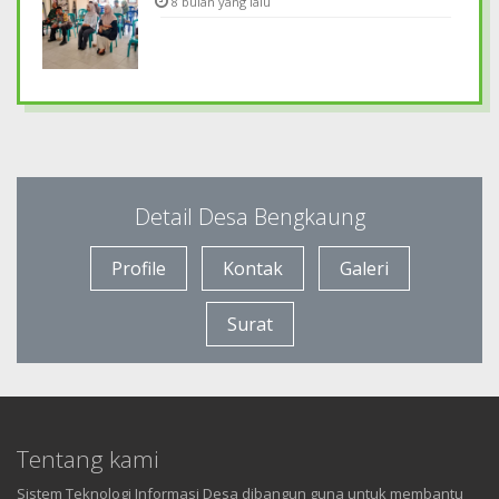
8 bulan yang lalu
Detail Desa Bengkaung
Profile
Kontak
Galeri
Surat
Tentang kami
Sistem Teknologi Informasi Desa dibangun guna untuk membantu