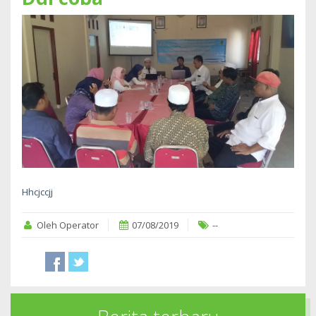
Hhcjccjj
Oleh Operator
07/08/2019
--