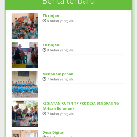
Berita terbaru
Tk rinjani
8 bulan yang lalu
Tk rinjani
8 bulan yang lalu
Menanam pohon
7 bulan yang lalu
KEGIATAN RUTIN TP PKK DESA BENGKAUNG
(Arisan Bulanan)
7 bulan yang lalu
Desa Digital