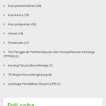
Kasi pemerintahan (40)
Kasi kesra (70)
Kasi pelayanan (92)
Umum (14)
Pariwisata (21)
Tim Penggerak Pemberdayaan dan Kesejahteraan Keluarga
(TPPKK) (2)
Karang Taruna Bina Remaja (7)
TK Rinjani Desa Bengkaung (4)
Lembaga Pendidikan Rinjani (LPR) (1)
Ddi coba