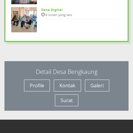
Desa Digital
8 bulan yang lalu
Detail Desa Bengkaung
Profile
Kontak
Galeri
Surat