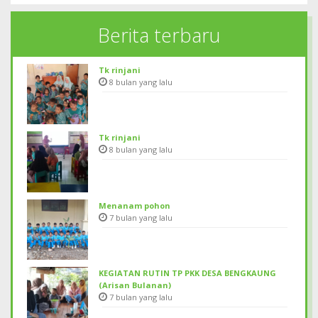
Berita terbaru
Tk rinjani
8 bulan yang lalu
Tk rinjani
8 bulan yang lalu
Menanam pohon
7 bulan yang lalu
KEGIATAN RUTIN TP PKK DESA BENGKAUNG
(Arisan Bulanan)
7 bulan yang lalu