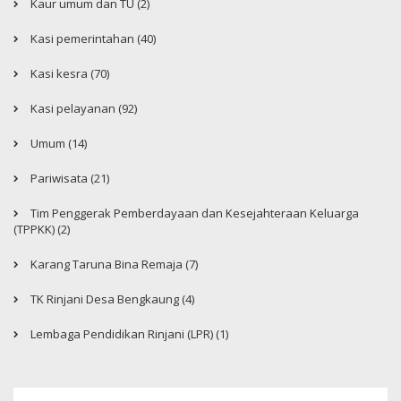
Kaur umum dan TU (2)
Kasi pemerintahan (40)
Kasi kesra (70)
Kasi pelayanan (92)
Umum (14)
Pariwisata (21)
Tim Penggerak Pemberdayaan dan Kesejahteraan Keluarga
(TPPKK) (2)
Karang Taruna Bina Remaja (7)
TK Rinjani Desa Bengkaung (4)
Lembaga Pendidikan Rinjani (LPR) (1)