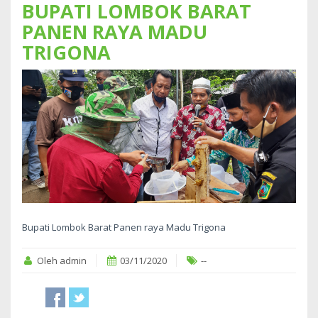
BUPATI LOMBOK BARAT
PANEN RAYA MADU
TRIGONA
Bupati Lombok Barat Panen raya Madu Trigona
Oleh admin
03/11/2020
--