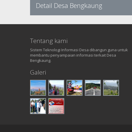
Detail Desa Bengkaung
Tentang kami
Sistem Teknologi Informasi Desa dibangun guna untuk
membantu penyampaian informasi terkait Desa
Bengkaung.
Galeri