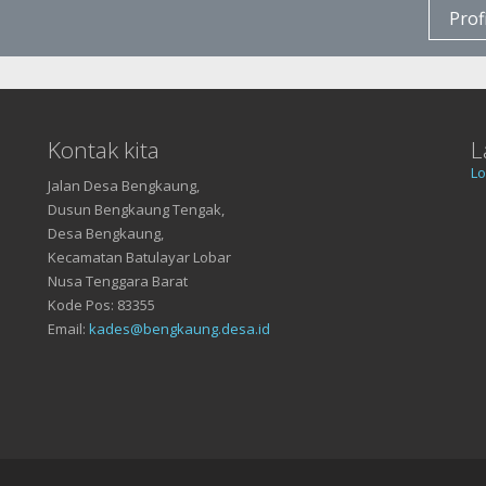
Prof
Kontak kita
L
Lo
Jalan Desa Bengkaung,
Dusun Bengkaung Tengak,
Desa Bengkaung,
Kecamatan Batulayar Lobar
Nusa Tenggara Barat
Kode Pos: 83355
Email:
kades@bengkaung.desa.id