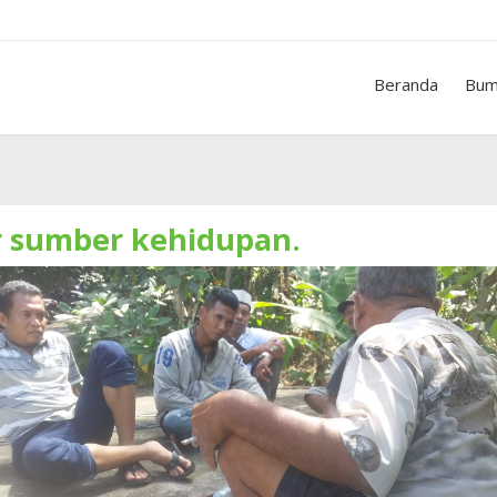
Beranda
Bum
r sumber kehidupan.