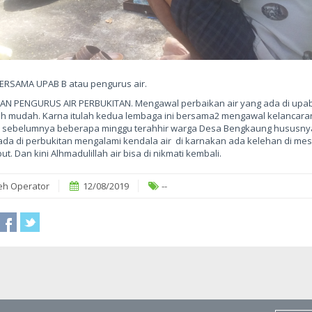
ERSAMA UPAB B atau pengurus air.
AN PENGURUS AIR PERBUKITAN. Mengawal perbaikan air yang ada di upa
ah mudah. Karna itulah kedua lembaga ini bersama2 mengawal kelancaran
 sebelumnya beberapa minggu terahhir warga Desa Bengkaung hususny
ada di perbukitan mengalami kendala air di karnakan ada kelehan di mesi
ut. Dan kini Alhmadulillah air bisa di nikmati kembali.
eh Operator
12/08/2019
--