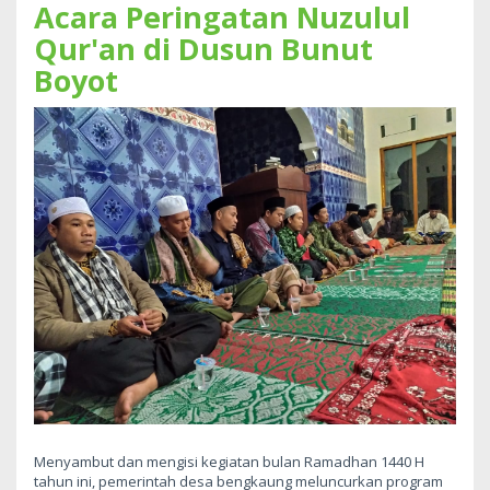
Acara Peringatan Nuzulul
Qur'an di Dusun Bunut
Boyot
Menyambut dan mengisi kegiatan bulan Ramadhan 1440 H
tahun ini, pemerintah desa bengkaung meluncurkan program