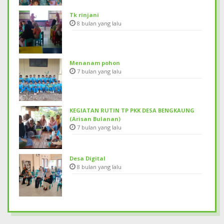
Tk rinjani
8 bulan yang lalu
Menanam pohon
7 bulan yang lalu
KEGIATAN RUTIN TP PKK DESA BENGKAUNG
(Arisan Bulanan)
7 bulan yang lalu
Desa Digital
8 bulan yang lalu