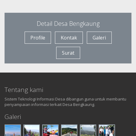
Detail Desa Bengkaung
Profile
Kontak
Galeri
Surat
Tentang kami
Sistem Teknologi Informasi Desa dibangun guna untuk membantu
penyampaian informasi terkait Desa Bengkaung.
Galeri