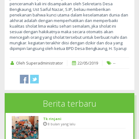
penceramah kali ini disampaikan oleh Sekretaris Desa
Bengkaung, Ust Saiful Nazar, S.IP, beliau memberikan
penekanan bahwa kunci utama dalam keselamatan dunia dan
akhirat adalah dengan memperhatikan dan memperbaiki
kualitas sholat lima waktu sehari semalam, jika sholat ini
sesuai dengan hakikatnya maka secara otomatis akan
mencegah orang yang sholat tersebut untuk berbuat nahi dan
mungkar. kegiatan terakhir diisi dengan dzikir dan doa yang
dipimpin langsung oleh ketua BPD Desa Bengkaung, H. Syaruji
Oleh Superadministrator
22/05/2019
--
Berita terbaru
Tk rinjani
8 bulan yang lalu