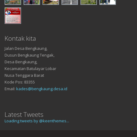
Kontak kita
Jalan Desa Bengkaung,
Dusun Bengkaung Tengak,
Desa Bengkaung,
Kecamatan Batulayar Lobar
Nusa Tenggara Barat
Kode Pos: 83355
Email:
kades@bengkaung.desa.id
Latest Tweets
Loading tweets by @keenthemes...