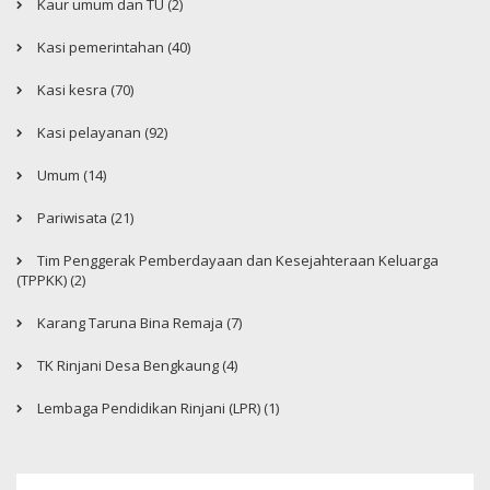
Kaur umum dan TU (2)
Kasi pemerintahan (40)
Kasi kesra (70)
Kasi pelayanan (92)
Umum (14)
Pariwisata (21)
Tim Penggerak Pemberdayaan dan Kesejahteraan Keluarga
(TPPKK) (2)
Karang Taruna Bina Remaja (7)
TK Rinjani Desa Bengkaung (4)
Lembaga Pendidikan Rinjani (LPR) (1)