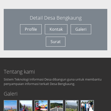
Detail Desa Bengkaung
Profile
Kontak
Galeri
Surat
Tentang kami
Sistem Teknologi Informasi Desa dibangun guna untuk membantu
penyampaian informasi terkait Desa Bengkaung.
Galeri