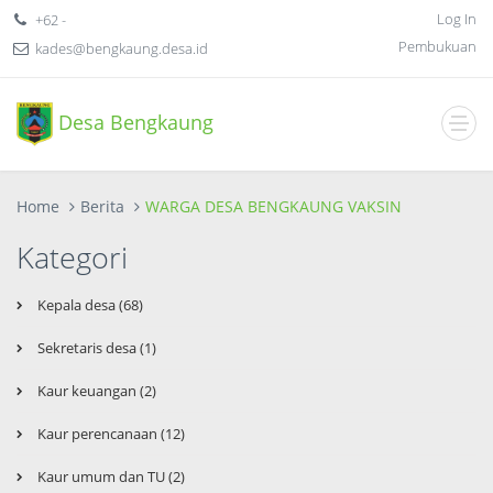
Log In
+62 -
Pembukuan
kades@bengkaung.desa.id
Desa Bengkaung
Home
Berita
WARGA DESA BENGKAUNG VAKSIN
Kategori
Kepala desa (68)
Sekretaris desa (1)
Kaur keuangan (2)
Kaur perencanaan (12)
Kaur umum dan TU (2)