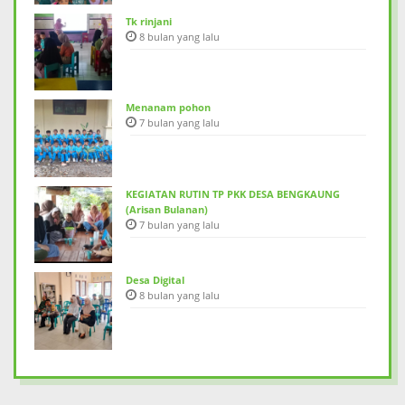
Tk rinjani
8 bulan yang lalu
Menanam pohon
7 bulan yang lalu
KEGIATAN RUTIN TP PKK DESA BENGKAUNG
(Arisan Bulanan)
7 bulan yang lalu
Desa Digital
8 bulan yang lalu