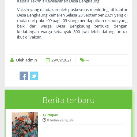
Kepala Tekhnis Kewilayahan Desa Bengkaung.
Vaksin yang di adakan oleh puskesmas meninting di kantor
Desa Bengkaung kemaren Selasa 28 September 2021 yang di
mulai dari pukul 09 pagi- 03 siang mendapatkan respon yang
baik dari warga Desa Bengkaung terbukti dengan
kedatangan warga sebanyak 300 jiwa lebih datang untuk
ikut di Vaksin.
Oleh admin
29/09/2021
--
Berita terbaru
Tk rinjani
8 bulan yang lalu