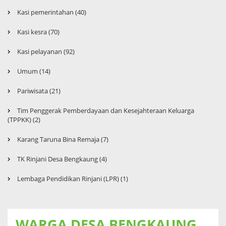
Kasi pemerintahan (40)
Kasi kesra (70)
Kasi pelayanan (92)
Umum (14)
Pariwisata (21)
Tim Penggerak Pemberdayaan dan Kesejahteraan Keluarga
(TPPKK) (2)
Karang Taruna Bina Remaja (7)
TK Rinjani Desa Bengkaung (4)
Lembaga Pendidikan Rinjani (LPR) (1)
WARGA DESA BENGKAUNG