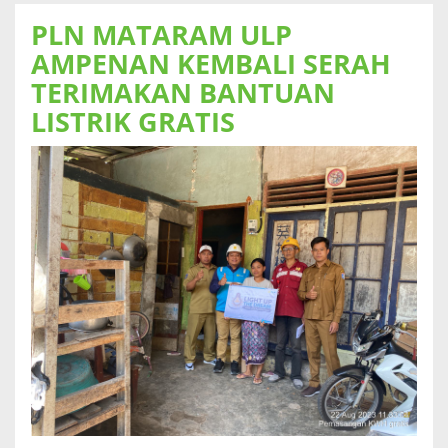
PLN MATARAM ULP
AMPENAN KEMBALI SERAH
TERIMAKAN BANTUAN
LISTRIK GRATIS