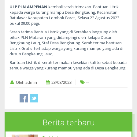
ULP PLN AMPENAN
kembali serah trimakan Bantuan Litrik
kepada warga kurang mampu Desa Bengkaung, Kecamatan
Batulayar Kabupaten Lombok Barat, Selasa 22 Agustus 2023
pukul 09:00 pagi.
Serah terima Bantua Listrik yang di Serahkan langsung oleh
pihak PLN Mataram yang didampingi oleh kelapa Dusun
Bengkaung Lauq, Staf Desa Bengkaung. Serah terima bantuan
Listrik Gratis terhadap warga yang kurang mampu yang ada di
dusun Bengkaung Lauq,
Bantuan Listrik di serah terimakan kesekian kali tersebut kepada
semua warga yang kurang mampu yang ada di Desa Bengkaung.
Oleh admin
23/08/2023
--
Berita terbaru