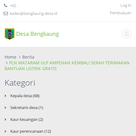
Log In
+62 -
Pembukuan
kades@bengkaung.desa.id
Desa Bengkaung
Home
Berita
PLN MATARAM ULP AMPENAN KEMBALI SERAH TERIMAKAN
BANTUAN LISTRIK GRATIS
Kategori
Kepala desa (68)
Sekretaris desa (1)
Kaur keuangan (2)
Kaur perencanaan (12)