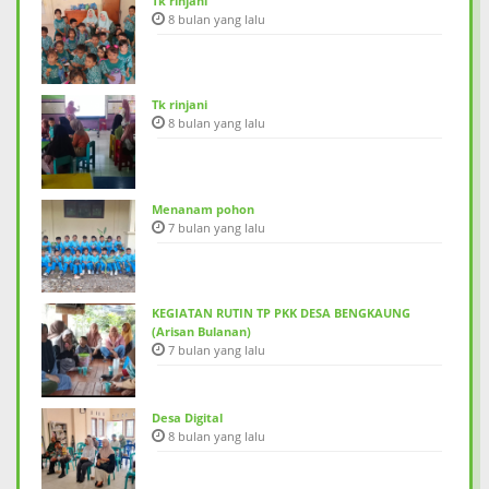
Tk rinjani
8 bulan yang lalu
Tk rinjani
8 bulan yang lalu
Menanam pohon
7 bulan yang lalu
KEGIATAN RUTIN TP PKK DESA BENGKAUNG
(Arisan Bulanan)
7 bulan yang lalu
Desa Digital
8 bulan yang lalu