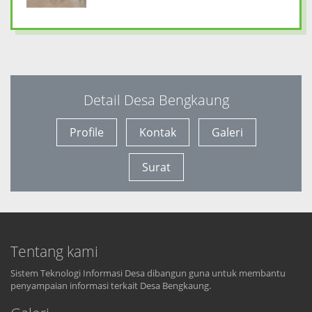
Detail Desa Bengkaung
Profile
Kontak
Galeri
Surat
Tentang kami
Sistem Teknologi Informasi Desa dibangun guna untuk membantu
penyampaian informasi terkait Desa Bengkaung.