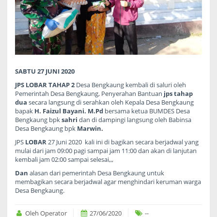
SABTU 27 JUNI 2020
JPS LOBAR TAHAP 2
Desa Bengkaung kembali di saluri oleh
Pemerintah Desa Bengkaung, Penyerahan Bantuan
jps tahap
dua
secara langsung di serahkan oleh Kepala Desa Bengkaung
bapak
H. Faizul Bayani. M.Pd
bersama ketua BUMDES Desa
Bengkaung bpk
sahri
dan di dampingi langsung oleh Babinsa
Desa Bengkaung bpk
Marwin.
JPS
LOBAR
27 Juni 2020 kali ini di bagikan secara berjadwal yang
mulai dari jam 09:00 pagi sampai jam 11:00 dan akan di lanjutan
kembali jam 02:00 sampai selesai,,,
Dan
alasan dari pemerintah Desa Bengkaung untuk
membagikan secara berjadwal agar menghindari keruman warga
Desa Bengkaung.
Oleh Operator
27/06/2020
--