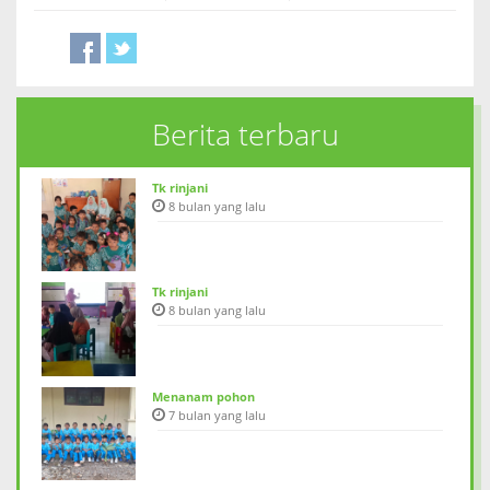
Berita terbaru
Tk rinjani
8 bulan yang lalu
Tk rinjani
8 bulan yang lalu
Menanam pohon
7 bulan yang lalu