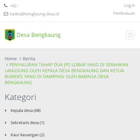
Log In
+62 -
Pembukuan
kades@bengkaung.desa.id
Desa Bengkaung
Home
Berita
PENYALURAN TAHAP DUA JPS LOBAR YANG DI SERAHKAN
LANGSUNG OLEH KEPALA DESA BENGKAUNG DAN KETUA
BUMDES YANG DI DAMPINGI OLEH BABINSA DESA
BENGKAUNG
Kategori
Kepala desa (68)
Sekretaris desa (1)
Kaur keuangan (2)