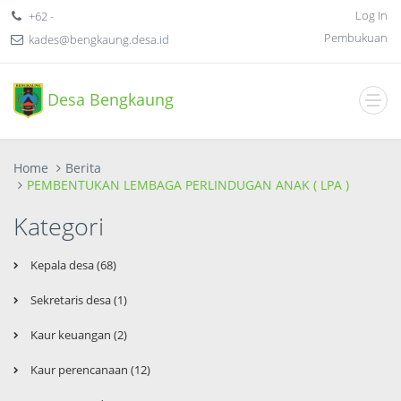
Log In
+62 -
Pembukuan
kades@bengkaung.desa.id
Desa Bengkaung
Home
Berita
PEMBENTUKAN LEMBAGA PERLINDUGAN ANAK ( LPA )
Kategori
Kepala desa (68)
Sekretaris desa (1)
Kaur keuangan (2)
Kaur perencanaan (12)