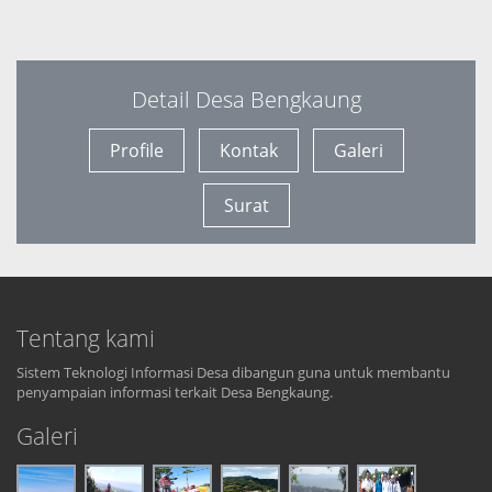
Detail Desa Bengkaung
Profile
Kontak
Galeri
Surat
Tentang kami
Sistem Teknologi Informasi Desa dibangun guna untuk membantu
penyampaian informasi terkait Desa Bengkaung.
Galeri