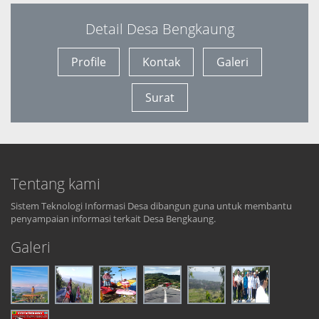
Detail Desa Bengkaung
Profile
Kontak
Galeri
Surat
Tentang kami
Sistem Teknologi Informasi Desa dibangun guna untuk membantu
penyampaian informasi terkait Desa Bengkaung.
Galeri