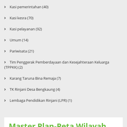
Kasi pemerintahan (40)
Kasi kesra (70)
Kasi pelayanan (92)
Umum (14)
Pariwisata (21)
Tim Penggerak Pemberdayaan dan Kesejahteraan Keluarga
(TPPKK) (2)
Karang Taruna Bina Remaja (7)
TK Rinjani Desa Bengkaung (4)
Lembaga Pendidikan Rinjani (LPR) (1)
Master Plan-Peta Wilayah