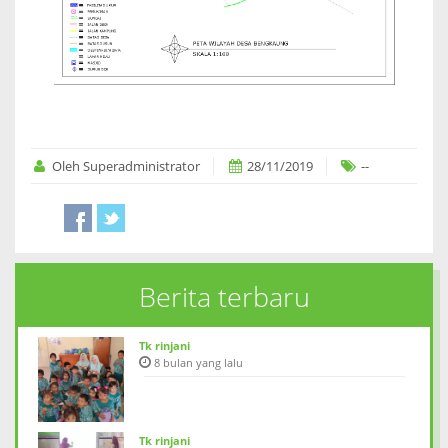
Oleh Superadministrator
28/11/2019
--
Berita terbaru
Tk rinjani
8 bulan yang lalu
Tk rinjani