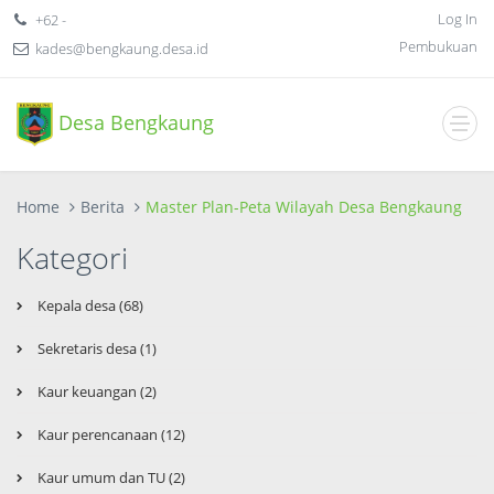
Log In
+62 -
Pembukuan
kades@bengkaung.desa.id
Desa Bengkaung
Home
Berita
Master Plan-Peta Wilayah Desa Bengkaung
Kategori
Kepala desa (68)
Sekretaris desa (1)
Kaur keuangan (2)
Kaur perencanaan (12)
Kaur umum dan TU (2)