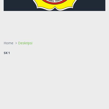
Home
Deskripsi
SK 1