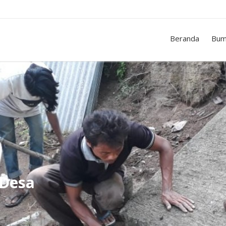
Beranda
Bum
 Desa