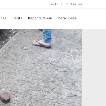
Log In
Pembukuan
des
Berita
Kependudukan
Detail Desa