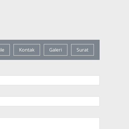
ile
Kontak
Galeri
Surat