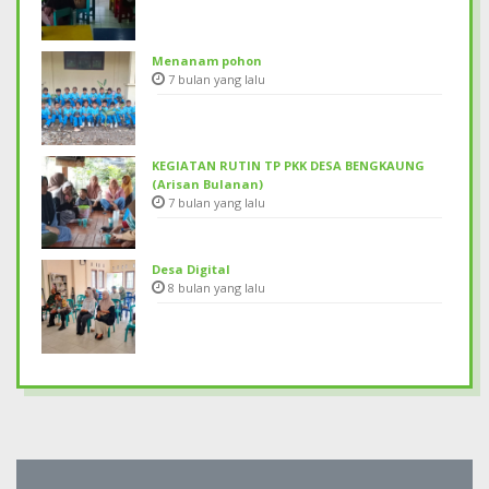
Menanam pohon
7 bulan yang lalu
KEGIATAN RUTIN TP PKK DESA BENGKAUNG
(Arisan Bulanan)
7 bulan yang lalu
Desa Digital
8 bulan yang lalu