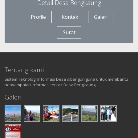
Detail Desa Bengkaung
Profile
Kontak
Galeri
Surat
Tentang kami
Sistem Teknologi Informasi Desa dibangun guna untuk membantu
penyampaian informasi terkait Desa Bengkaung.
Galeri