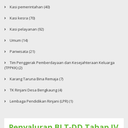
Kasi pemerintahan (40)
Kasi kesra (70)
Kasi pelayanan (92)
Umum (14)
Pariwisata (21)
Tim Penggerak Pemberdayaan dan Kesejahteraan Keluarga
(TPPKK) (2)
Karang Taruna Bina Remaja (7)
TK Rinjani Desa Bengkaung (4)
Lembaga Pendidikan Rinjani (LPR) (1)
Penyaluran BLT-DD Tahap IV