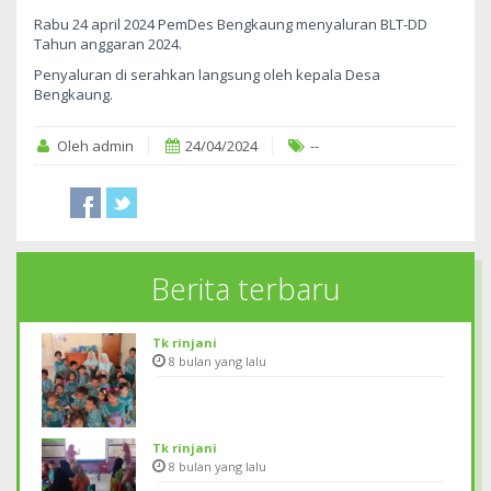
Rabu 24 april 2024 PemDes Bengkaung menyaluran BLT-DD
Tahun anggaran 2024.
Penyaluran di serahkan langsung oleh kepala Desa
Bengkaung.
Oleh admin
24/04/2024
--
Berita terbaru
Tk rinjani
8 bulan yang lalu
Tk rinjani
8 bulan yang lalu